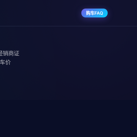
购车FAQ
经销商证
购车价