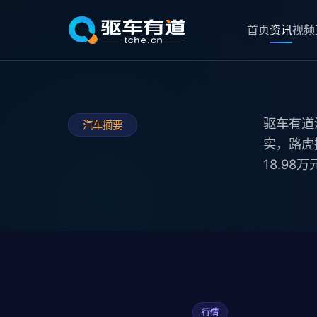
首页
资讯
视频
驱车有道
汽车摘要
实，路虎
18.98
行情