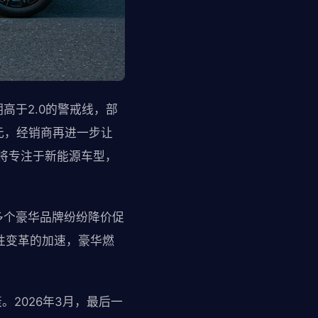
高于2.0的警戒线，部
万元，经销商再进一步让
虎将专注于新能源车型，
多个豪华品牌纷纷降价促
性变革的加速，豪华燃
。2026年3月，最后一