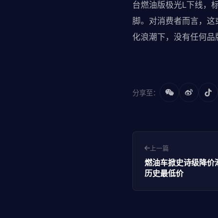
台燃油版极光L下线，标
脚。对消费者而言，这
化浪潮下，没有任何品
分享至：
上一篇
燃油车掀史诗级降价
历史最低价