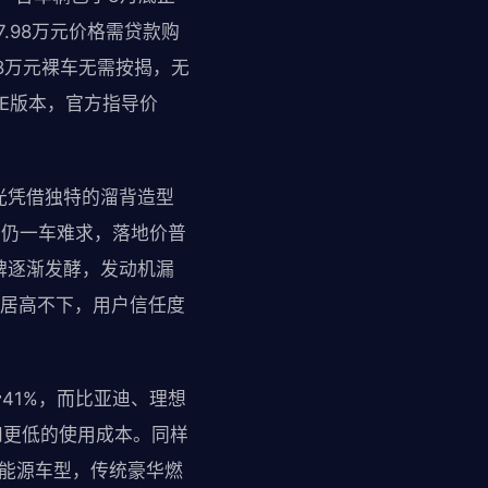
.98万元价格需贷款购
98万元裸车无需按揭，无
SE版本，官方指导价
光凭借独特的溜背造型
万仍一车难求，落地价普
口碑逐渐发酵，发动机漏
本居高不下，用户信任度
41%，而比亚迪、理想
和更低的使用成本。同样
新能源车型，传统豪华燃