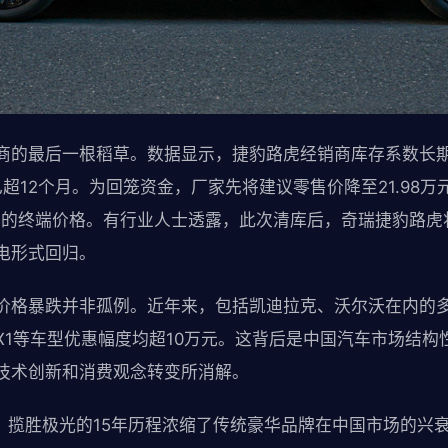
商的最后一根稻草。数据显示，捷豹路虎经销商库存系数长期
超12个月。为回笼资金，厂家先将建议零售价降至21.98
8万元的终端价格。有行业人士透露，此次清库后，奇瑞捷豹路
电形式回归。
价格暴跌并非孤例。近年来，包括凯迪拉克、沃尔沃在内的
X1等车型优惠幅度均超10万元。这背后是中国汽车市场结构
技术创新和消费观念转变所消解。
，揽胜极光的15年历程浓缩了传统豪华品牌在中国市场的兴衰