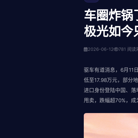
车圈炸锅
极光如今
2026-06-12
781 阅读
驱车有道消息，6月1
低至17.98万元，部分
进口身份登陆中国、落地
甩卖，跌幅超70%，