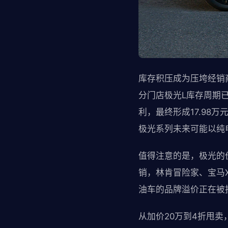
库存积压成为压垮经销
分门店极光L库存周期已
利，最终形成17.9
极光系列未来可能以纯
值得注意的是，极光的
销，林肯冒险家、宝马
油车的品牌溢价正在被
从加价20万到4折甩卖