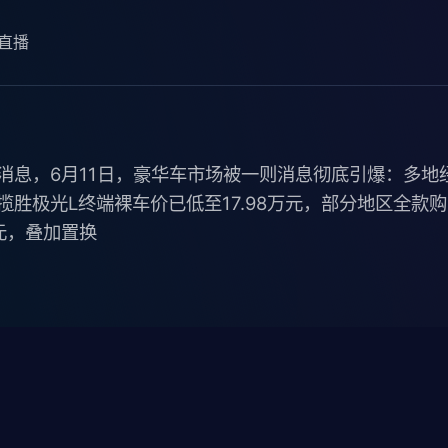
直播
消息，6月11日，豪华车市场被一则消息彻底引爆：多地
揽胜极光L终端裸车价已低至17.98万元，部分地区全款
万元，叠加置换