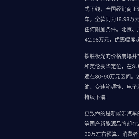
式下线，全国经销商正
车，全款则为18.98
任何附加条件。北京、成
42.98万元，优惠幅度
揽胜极光的价格崩塌并
和英伦豪华定位，在SU
遍在80-90万元区间
油、变速箱顿挫、电子
持续下滑。
更致命的是新能源汽车的
等国产新能源品牌却在
20万左右预算，消费者