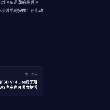
华燃油车退潮的最后注
一次残酷的提醒：在电动
下一篇
D V14 Lite终于落
W3老车也可满血复活