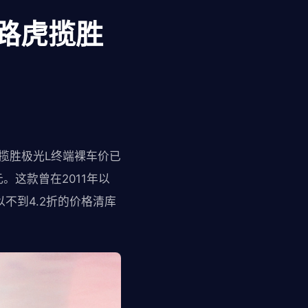
路虎揽胜
揽胜极光L终端裸车价已
元。这款曾在2011年以
不到4.2折的价格清库