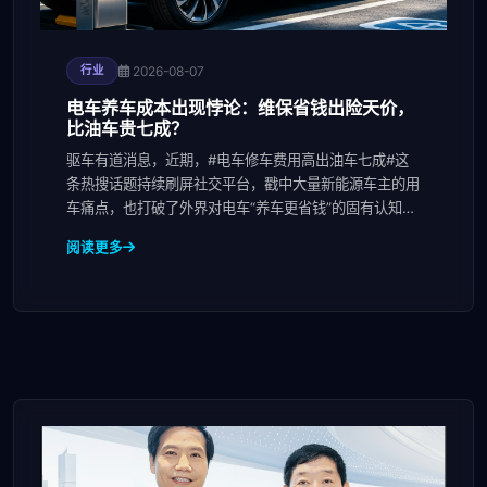
2026-08-07
行业
电车养车成本出现悖论：维保省钱出险天价，
比油车贵七成？
驱车有道消息，近期，#电车修车费用高出油车七成#这
条热搜话题持续刷屏社交平台，戳中大量新能源车主的用
车痛点，也打破了外界对电车“养车更省钱”的固有认知。
长期以来
阅读更多