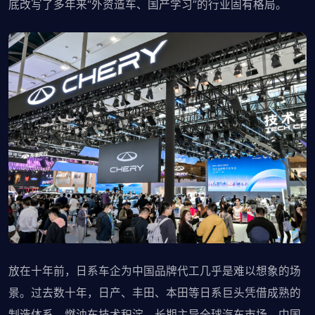
底改写了多年来“外资造车、国产学习”的行业固有格局。
放在十年前，日系车企为中国品牌代工几乎是难以想象的场
景。过去数十年，日产、丰田、本田等日系巨头凭借成熟的
制造体系、燃油车技术积淀，长期主导全球汽车市场，中国