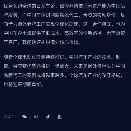
优势领跑全球的日系车企，如今开始依托闲置产能为中国品
牌服务；而中国车企则彻底摆脱代工、合资的被动身份，反
向借力海外老牌工厂实现全球化提速。这一合作模式，也为
中国车企出海提供了低成本、高效率的全新路径，无需重资
产建厂，就能快速扎根海外核心市场。
随着全球电动化浪潮持续推进，中国汽车产业的技术、制
造、供应链优势还将进一步放大，未来类似外资巨头为中国
品牌代工的案例或将越来越多，全球汽车产业的攻守格局，
也将迎来彻底重塑。
分享至：