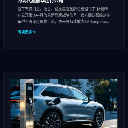
为现代超豪华出行公司
驱车有道消息，近日，路虎揽胜品牌总经理马丁·林佩特
在公开采访中释放重磅品牌战略信号，官方确认顶级定制
车型不再设置价格上限，未来将持续放大SV Bespoke专
属
阅读更多